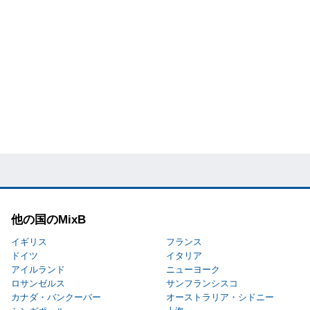
他の国のMixB
イギリス
フランス
ドイツ
イタリア
アイルランド
ニューヨーク
ロサンゼルス
サンフランシスコ
カナダ・バンクーバー
オーストラリア・シドニー