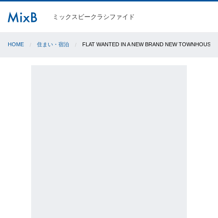
ミックスビークラシファイド
HOME
住まい・宿泊
FLAT WANTED IN A NEW BRAND NEW TOWNHOUSE