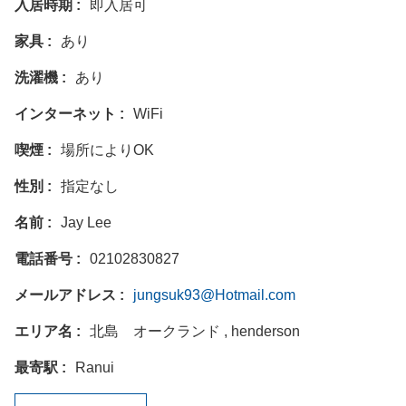
入居時期
即入居可
家具
あり
洗濯機
あり
インターネット
WiFi
喫煙
場所によりOK
性別
指定なし
名前
Jay Lee
電話番号
02102830827
メールアドレス
jungsuk93@Hotmail.com
エリア名
北島 オークランド , henderson
最寄駅
Ranui