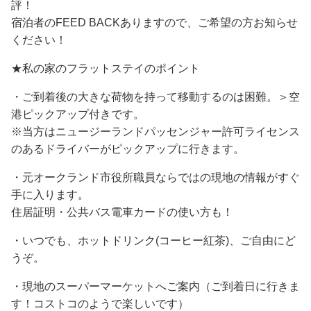
評！
宿泊者のFEED BACKありますので、ご希望の方お知らせ
ください！
★私の家のフラットステイのポイント
・ご到着後の大きな荷物を持って移動するのは困難。＞空
港ピックアップ付きです。
※当方はニュージーランドパッセンジャー許可ライセンス
のあるドライバーがピックアップに行きます。
・元オークランド市役所職員ならではの現地の情報がすぐ
手に入ります。
住居証明・公共バス電車カードの使い方も！
・いつでも、ホットドリンク(コーヒー紅茶)、ご自由にど
うぞ。
・現地のスーパーマーケットへご案内（ご到着日に行きま
す！コストコのようで楽しいです）