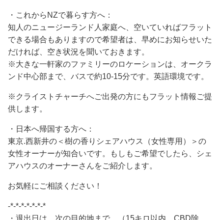
・これからNZで暮らす方へ：
知人のニュージーランド人家庭へ、空いていればフラット
できる場合もありますので希望者は、早めにお知らせいた
だければ、空き状況を聞いておきます。
※大きな一軒家のファミリーのロケーションは、オークラ
ンド中心部まで、バスで約10-15分です。英語環境です。
※クライストチャーチへご出発の方にもフラット情報ご提
供します。
・日本へ帰国する方へ：
東京.西新井の＜樹の香りシェアハウス（女性専用）＞の
女性オーナーが知合いです。もしもご希望でしたら、シェ
アハウスのオーナーさんをご紹介します。
お気軽にご相談ください！
-*-*-*-*-*-*-*
・退出日は、次の目的地まで、（15キロ以内、CBD除