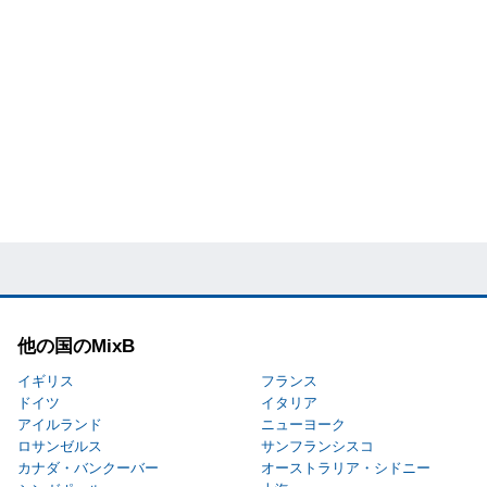
他の国のMixB
イギリス
フランス
ドイツ
イタリア
アイルランド
ニューヨーク
ロサンゼルス
サンフランシスコ
カナダ・バンクーバー
オーストラリア・シドニー