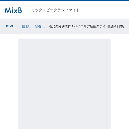
ミックスビークラシファイド
HOME
住まい・宿泊
治安の良さ抜群！ベイエリア短期ステイ, 英語＆日本語