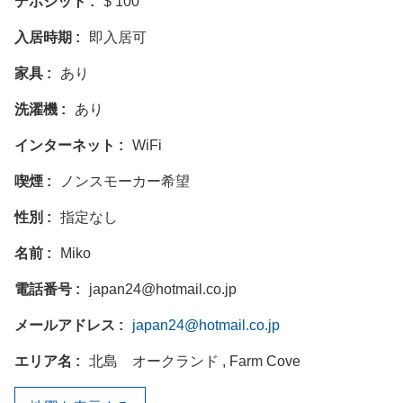
デポジット
$ 100
入居時期
即入居可
家具
あり
洗濯機
あり
インターネット
WiFi
喫煙
ノンスモーカー希望
性別
指定なし
名前
Miko
電話番号
japan24@hotmail.co.jp
メールアドレス
japan24@hotmail.co.jp
エリア名
北島 オークランド , Farm Cove