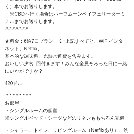
く）車でお送りします。
※CBDへ行く場合はハーフムーンベイフェリーターミ
ナルまでお送りします。
-*-*-*-*-*-*-*
★料金：6泊7日プラン ※↑上記すべてと、WIFIインター
ネット、Netflix、
基本的な調味料、光熱水道費を含みます。
おいしい夕食1回付きます！みんな全員そろった日に一緒
にいかがですか？
420ドル
-*-*-*-*-*-*-*-*
お部屋
・シングルルームの個室
※シングルベッド・シーツなどのリネンももちろん完備
・シャワー、トイレ、リビングルーム（Netflixあり）、洗