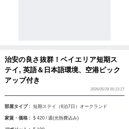
治安の良さ抜群！ベイエリア短期ス
テイ, 英語＆日本語環境、空港ピック
アップ付き
2026/05/29 00:23:27
部屋タイプ
短期ステイ（6泊7日）オークランド
家賃・価格
$ 420 / 週(光熱費込み)