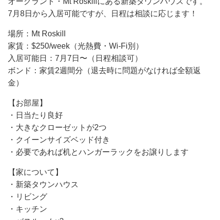
オークランド・Mt Roskillにある新築タウンハウスです。
7月8日から入居可能ですが、日程は相談に応じます！
場所：Mt Roskill
家賃：$250/week（光熱費・Wi-Fi別）
入居可能日：7月7日〜（日程相談可）
ボンド：家賃2週間分（退去時に問題がなければ全額返
金）
【お部屋】
・日当たり良好
・大きなクローゼットが2つ
・クイーンサイズベッド付き
・必要であれば机とハンガーラックをお譲りします
【家について】
・新築タウンハウス
・リビング
・キッチン