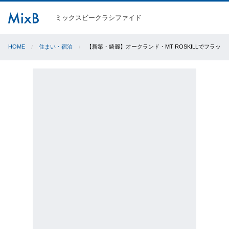
ミックスビークラシファイド
HOME
住まい・宿泊
【新築・綺麗】オークランド・MT ROSKILLでフラッ