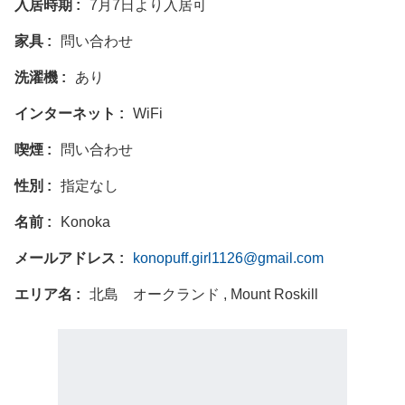
入居時期
7月7日より入居可
家具
問い合わせ
洗濯機
あり
インターネット
WiFi
喫煙
問い合わせ
性別
指定なし
名前
Konoka
メールアドレス
konopuff.girl1126@gmail.com
エリア名
北島 オークランド , Mount Roskill