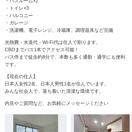
・バスルーム×2
・トイレ×3
・バルコニー
・ガレージ
・洗濯機、電子レンジ、冷蔵庫、調理器具など完備
光熱費・水道代・Wi-Fi代は住人で割ります。
CBDまでバス1本でアクセス可能！
バス停まで徒歩約8分で、本数も多く通勤・通学にも便利
です。
【現在の住人】
日本人女性2名、日本人男性1名が住んでいます。
みんな社会人で、落ち着いた清潔な環境です。
内見やご質問など、お気軽にメッセージください