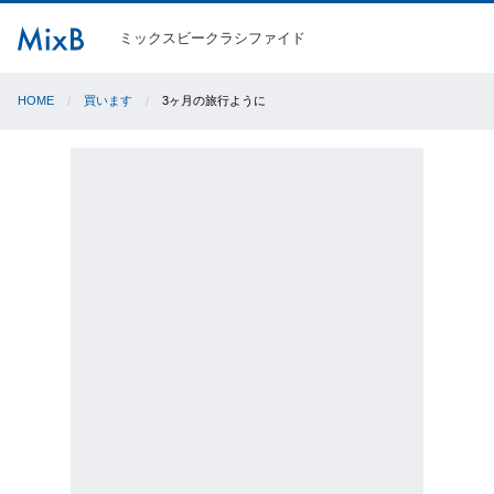
ミックスビークラシファイド
HOME
買います
3ヶ月の旅行ように