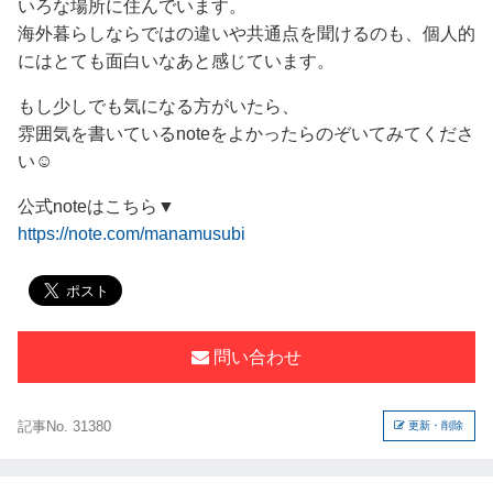
いろな場所に住んでいます。
海外暮らしならではの違いや共通点を聞けるのも、個人的
にはとても面白いなあと感じています。
もし少しでも気になる方がいたら、
雰囲気を書いているnoteをよかったらのぞいてみてくださ
い☺️
公式noteはこちら▼
https://note.com/manamusubi
問い合わせ
記事No. 31380
更新・削除