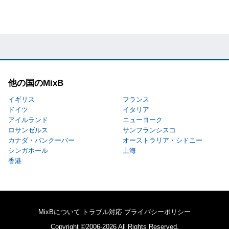
他の国のMixB
イギリス
フランス
ドイツ
イタリア
アイルランド
ニューヨーク
ロサンゼルス
サンフランシスコ
カナダ・バンクーバー
オーストラリア・シドニー
シンガポール
上海
香港
MixBについて
トラブル対応
プライバシーポリシー
Copyright ©2006-2026 All Rights Reserved.