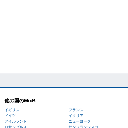
他の国のMixB
イギリス
フランス
ドイツ
イタリア
アイルランド
ニューヨーク
ロサンゼルス
サンフランシスコ