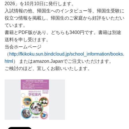
2026」を10月10日に発行します。
入試情報の他、帰国生へのインタビュー等、帰国生受験に
役立つ情報を掲載し、帰国生のご家庭から好評をいただい
ています。
書籍とPDF版があり、どちらも3400円です。書籍は別途
送料を申し受けます。
当会ホームページ
（
http://fkikoku.sun.bindcloud.jp/school_information/books.
html
） またはamazon.Japanでご注文いただけます。
ご検討のほど、宜しくお願いいたします。