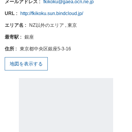
メールアドレス
fkikoku@gaea.ocn.ne.jp
URL
http://fkikoku.sun.bindcloud.jp/
エリア名
NZ以外のエリア , 東京
最寄駅
銀座
住所
東京都中央区銀座5-3-16
地図を表示する