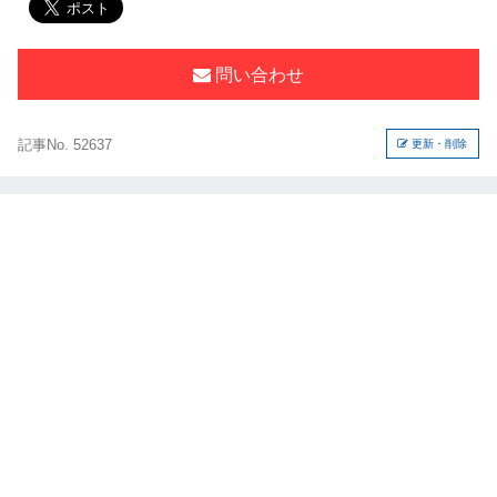
問い合わせ
記事No. 52637
更新・削除