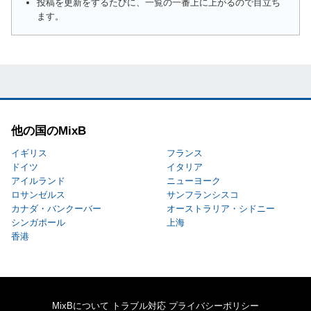
投稿を更新をするたびに、一覧の一番上に上がるので目立ち
ます。
他の国のMixB
イギリス
フランス
ドイツ
イタリア
アイルランド
ニューヨーク
ロサンゼルス
サンフランシスコ
カナダ・バンクーバー
オーストラリア・シドニー
シンガポール
上海
香港
MixBについて
トラブル対応
プライバシーポリシー