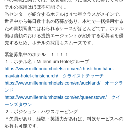
テルの採用はほぼ不可能です。
当センターが紹介するホテルは４つ星クラスがメインで、
世界中から毎日数十名の応募があり、本社で一括採用する
ため書類審査ではねられるケースがほとんどです。ホテル
側は信頼のおける提携エージェントが紹介する応募者を優
先するため、ホテルの採用もスムーズです。
緊急募集中のホテル！！！！！
１．ホテル名：Millennium Hotelグループ
https://www.millenniumhotels.com/en/christchurch/the-
mayfair-hotel-christchurch/ クライストチャーチ
https://www.millenniumhotels.com/en/auckland/ オークラ
ンド
https://www.millenniumhotels.com/en/queenstown/ クイ
ーンズタウン
２．ポジション：ハウスキーピング
＊欠員があり、経験・英語力があれば、料飲サービスへの
応募も可能です。