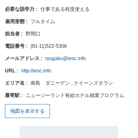
必要な語学力
仕事である程度使える
雇用形態
フルタイム
担当者
野間口
電話番号
(81-11)522-5306
メールアドレス
ryugaku@iesc.info
URL
http://iesc.info
エリア名
南島 ダニーデン , クイーンズタウン
最寄駅
ニュージーランド有給ホテル就業プログラム
地図を表示する