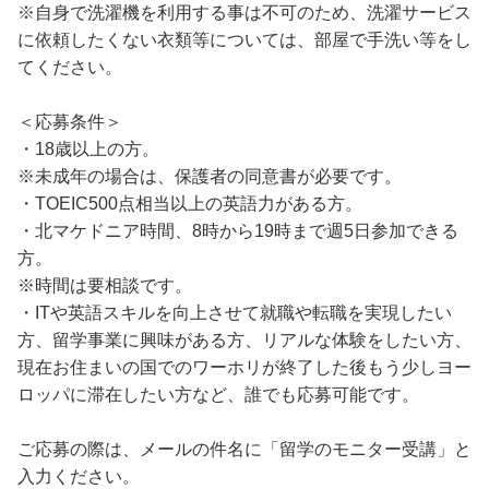
※自身で洗濯機を利用する事は不可のため、洗濯サービス
に依頼したくない衣類等については、部屋で手洗い等をし
てください。
＜応募条件＞
・18歳以上の方。
※未成年の場合は、保護者の同意書が必要です。
・TOEIC500点相当以上の英語力がある方。
・北マケドニア時間、8時から19時まで週5日参加できる
方。
※時間は要相談です。
・ITや英語スキルを向上させて就職や転職を実現したい
方、留学事業に興味がある方、リアルな体験をしたい方、
現在お住まいの国でのワーホリが終了した後もう少しヨー
ロッパに滞在したい方など、誰でも応募可能です。
ご応募の際は、メールの件名に「留学のモニター受講」と
入力ください。