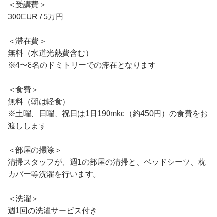
＜受講費＞
300EUR / 5万円
＜滞在費＞
無料（水道光熱費含む）
※4〜8名のドミトリーでの滞在となります
＜食費＞
無料（朝は軽食）
※土曜、日曜、祝日は1日190mkd（約450円）の食費をお
渡しします
＜部屋の掃除＞
清掃スタッフが、週1の部屋の清掃と、ベッドシーツ、枕
カバー等洗濯を行います。
＜洗濯＞
週1回の洗濯サービス付き