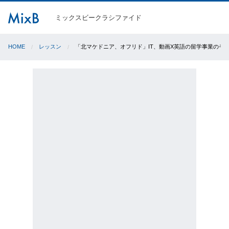
ミックスビークラシファイド
HOME
レッスン
「北マケドニア、オフリド」IT、動画X英語の留学事業のモ