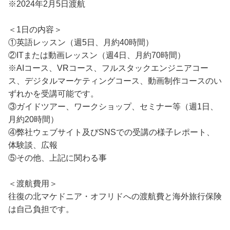
※2024年2月5日渡航
＜1日の内容＞
①英語レッスン（週5日、月約40時間）
②ITまたは動画レッスン（週4日、月約70時間）
※AIコース、VRコース、フルスタックエンジニアコー
ス、デジタルマーケティングコース、動画制作コースのい
ずれかを受講可能です。
③ガイドツアー、ワークショップ、セミナー等（週1日、
月約20時間）
④弊社ウェブサイト及びSNSでの受講の様子レポート、
体験談、広報
⑤その他、上記に関わる事
＜渡航費用＞
往復の北マケドニア・オフリドへの渡航費と海外旅行保険
は自己負担です。