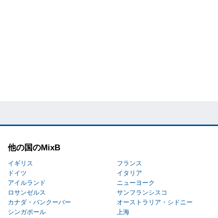
他の国のMixB
イギリス
フランス
ドイツ
イタリア
アイルランド
ニューヨーク
ロサンゼルス
サンフランシスコ
カナダ・バンクーバー
オーストラリア・シドニー
シンガポール
上海